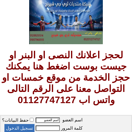
لحجز اعلانك النصى او البنر او
جيست بوست اضغط هنا يمكنك
حجز الخدمة من موقع خمسات او
التواصل معنا على الرقم التالى
واتس اب 01127747127
اسم العضو
حفظ البيانات؟
كلمة المرور