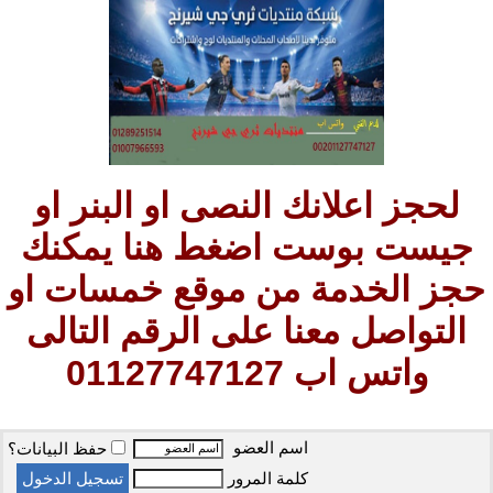
لحجز اعلانك النصى او البنر او
جيست بوست اضغط هنا يمكنك
حجز الخدمة من موقع خمسات او
التواصل معنا على الرقم التالى
واتس اب 01127747127
اسم العضو
حفظ البيانات؟
كلمة المرور