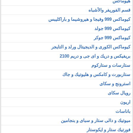
هيوماكس
قسم الفوريفر والأشباه
كيوماكس 999 وفيجا و هيروشيما و باراكليبس
كيوماكس 999 جولد
كيوماكس 999 جوكر
كيوماكس الكورى و الديجيتال ورلد و التايجر
بريفيكس و دريك و اى جى و دريم 2100
ستارسات و ستاركوم
ستاربورت و كامكس و هليوتيك و جاك
استرونج و سكاى
رويال سكاى
اريون
باناسات
ميوتيك و دالى ستار و سباى و بنجامين
فورتيك ستار و ايكوستار