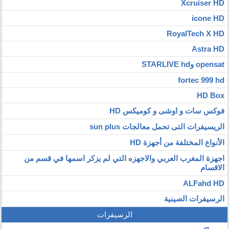
Xcruiser HD
icone HD
RoyalTech X HD
Astra HD
opensat وSTARLIVE hd
fortec 999 hd
HD Box
فوكس سات و اوشى و كوميكس HD
الريسيفرات التى تحمل معالجات sun plus
الأنواع المختلفة من أجهزة HD
اجهزة المغرب العربي والاجهزه التي لم يزكر اسمها في قسم من
الاقسام
ALFahd HD
الرسيفرات الصينية
الرسيفرات