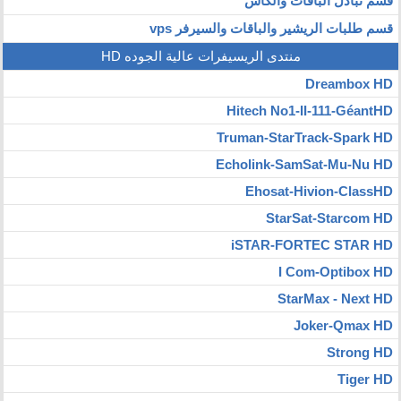
قسم تبادل الباقات والكاش
قسم طلبات الريشير والباقات والسيرفر vps
منتدى الريسيفرات عالية الجوده HD
Dreambox HD
Hitech No1-II-111-GéantHD
Truman-StarTrack-Spark HD
Echolink-SamSat-Mu-Nu HD
Ehosat-Hivion-ClassHD
StarSat-Starcom HD
iSTAR-FORTEC STAR HD
I Com-Optibox HD
StarMax - Next HD
Joker-Qmax HD
Strong HD
Tiger HD