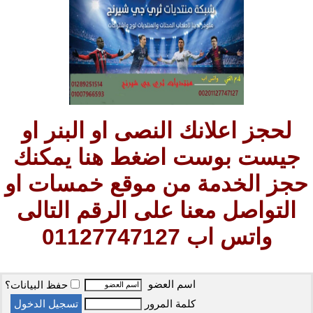
لحجز اعلانك النصى او البنر او
جيست بوست اضغط هنا يمكنك
حجز الخدمة من موقع خمسات او
التواصل معنا على الرقم التالى
واتس اب 01127747127
اسم العضو
حفظ البيانات؟
كلمة المرور