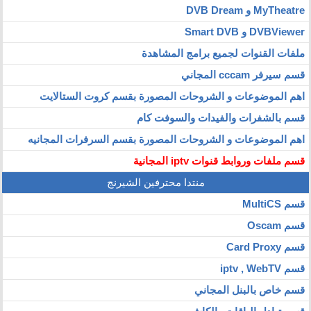
MyTheatre و DVB Dream
DVBViewer و Smart DVB
ملفات القنوات لجميع برامج المشاهدة
قسم سيرفر cccam المجاني
اهم الموضوعات و الشروحات المصورة بقسم كروت الستالايت
قسم بالشفرات والفيدات والسوفت كام
اهم الموضوعات و الشروحات المصورة بقسم السرفرات المجانيه
قسم ملفات وروابط قنوات iptv المجانية
منتدا محترفين الشيرنج
قسم MultiCS
قسم Oscam
قسم Card Proxy
قسم iptv , WebTV
قسم خاص بالبنل المجاني