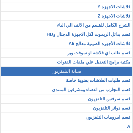
فلاشات الاجهزة Y
فلاشات الاجهزة Z
الشرح الكامل للقسم من الالف الي الياء
قسم بدائل الريموت لكل الاجهزة الدجتال وHD
فلاشات الأجهزه الصينية معالج Ali
قسم طلب اي فلاشة او سوفت وير
مكتبة برامج التعديل علي ملفات القنوات
صيانة التليفزيون
قسم طلبات الفلاشات بضوية خاصة
قسم التجارب من اعضاء ومشرفين المنتدي
قسم سرفس التلفزيون
قسم دوائر التلفزيون
قسم ابيرومات التلفزيون
A