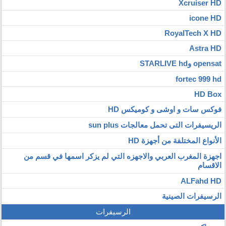
Xcruiser HD
icone HD
RoyalTech X HD
Astra HD
opensat وSTARLIVE hd
fortec 999 hd
HD Box
فوكس سات و اوشى و كوميكس HD
الريسيفرات التى تحمل معالجات sun plus
الأنواع المختلفة من أجهزة HD
اجهزة المغرب العربي والاجهزه التي لم يزكر اسمها في قسم من
الاقسام
ALFahd HD
الرسيفرات الصينية
الرسيفرات