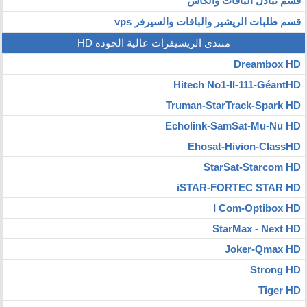
قسم تبادل الباقات والكاش
قسم طلبات الريشير والباقات والسيرفر vps
منتدى الريسيفرات عالية الجوده HD
Dreambox HD
Hitech No1-II-111-GéantHD
Truman-StarTrack-Spark HD
Echolink-SamSat-Mu-Nu HD
Ehosat-Hivion-ClassHD
StarSat-Starcom HD
iSTAR-FORTEC STAR HD
I Com-Optibox HD
StarMax - Next HD
Joker-Qmax HD
Strong HD
Tiger HD