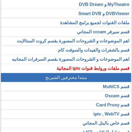
MyTheatre و DVB Dream
DVBViewer و Smart DVB
ملفات القنوات لجميع برامج المشاهدة
قسم سيرفر cccam المجاني
اهم الموضوعات و الشروحات المصورة بقسم كروت الستالايت
قسم بالشفرات والفيدات والسوفت كام
اهم الموضوعات و الشروحات المصورة بقسم السرفرات المجانيه
قسم ملفات وروابط قنوات iptv المجانية
منتدا محترفين الشيرنج
قسم MultiCS
قسم Oscam
قسم Card Proxy
قسم iptv , WebTV
قسم خاص بالبنل المجاني