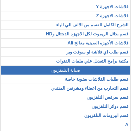
فلاشات الاجهزة Y
فلاشات الاجهزة Z
الشرح الكامل للقسم من الالف الي الياء
قسم بدائل الريموت لكل الاجهزة الدجتال وHD
فلاشات الأجهزه الصينية معالج Ali
قسم طلب اي فلاشة او سوفت وير
مكتبة برامج التعديل علي ملفات القنوات
صيانة التليفزيون
قسم طلبات الفلاشات بضوية خاصة
قسم التجارب من اعضاء ومشرفين المنتدي
قسم سرفس التلفزيون
قسم دوائر التلفزيون
قسم ابيرومات التلفزيون
A