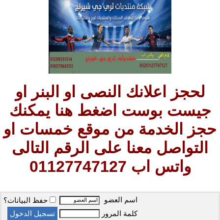
لحجز اعلانك النصى او البنر او
جيست بوست اضغط هنا يمكنك
حجز الخدمة من موقع خمسات او
التواصل معنا على الرقم التالى
واتس اب 01127747127
اسم العضو
حفظ البيانات؟
كلمة المرور