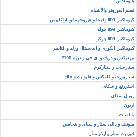
هيوماكس
قسم الفوريفر والأشباه
كيوماكس 999 وفيجا و هيروشيما و باراكليبس
كيوماكس 999 جولد
كيوماكس 999 جوكر
كيوماكس الكورى و الديجيتال ورلد و التايجر
بريفيكس و دريك و اى جى و دريم 2100
ستارسات و ستاركوم
ستاربورت و كامكس و هليوتيك و جاك
استرونج و سكاى
رويال سكاى
اريون
باناسات
ميوتيك و دالى ستار و سباى و بنجامين
فورتيك ستار و ايكوستار