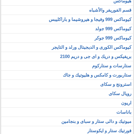
هيوماكس
قسم الفوريفر والأشباه
كيوماكس 999 وفيجا و هيروشيما و باراكليبس
كيوماكس 999 جولد
كيوماكس 999 جوكر
كيوماكس الكورى و الديجيتال ورلد و التايجر
بريفيكس و دريك و اى جى و دريم 2100
ستارسات و ستاركوم
ستاربورت و كامكس و هليوتيك و جاك
استرونج و سكاى
رويال سكاى
اريون
باناسات
ميوتيك و دالى ستار و سباى و بنجامين
فورتيك ستار و ايكوستار