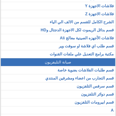
فلاشات الاجهزة Y
فلاشات الاجهزة Z
الشرح الكامل للقسم من الالف الي الياء
قسم بدائل الريموت لكل الاجهزة الدجتال وHD
فلاشات الأجهزه الصينية معالج Ali
قسم طلب اي فلاشة او سوفت وير
مكتبة برامج التعديل علي ملفات القنوات
صيانة التليفزيون
قسم طلبات الفلاشات بضوية خاصة
قسم التجارب من اعضاء ومشرفين المنتدي
قسم سرفس التلفزيون
قسم دوائر التلفزيون
قسم ابيرومات التلفزيون
A