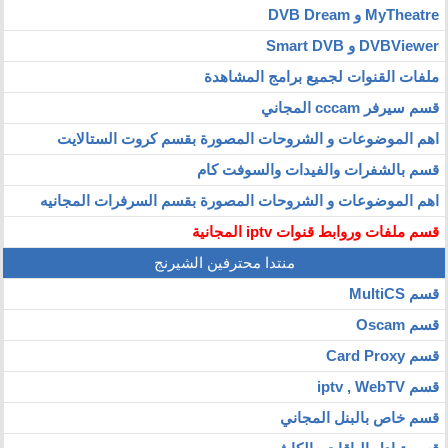
MyTheatre و DVB Dream
DVBViewer و Smart DVB
ملفات القنوات لجميع برامج المشاهدة
قسم سيرفر cccam المجاني
اهم الموضوعات و الشروحات المصورة بقسم كروت الستالايت
قسم بالشفرات والفيدات والسوفت كام
اهم الموضوعات و الشروحات المصورة بقسم السرفرات المجانيه
قسم ملفات وروابط قنوات iptv المجانية
منتدا محترفين الشيرنج
قسم MultiCS
قسم Oscam
قسم Card Proxy
قسم iptv , WebTV
قسم خاص بالبنل المجاني