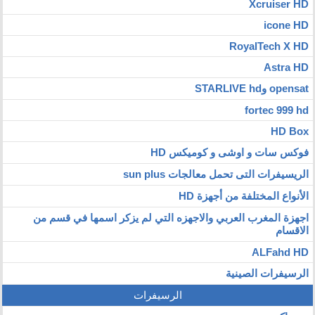
Xcruiser HD
icone HD
RoyalTech X HD
Astra HD
opensat وSTARLIVE hd
fortec 999 hd
HD Box
فوكس سات و اوشى و كوميكس HD
الريسيفرات التى تحمل معالجات sun plus
الأنواع المختلفة من أجهزة HD
اجهزة المغرب العربي والاجهزه التي لم يزكر اسمها في قسم من
الاقسام
ALFahd HD
الرسيفرات الصينية
الرسيفرات