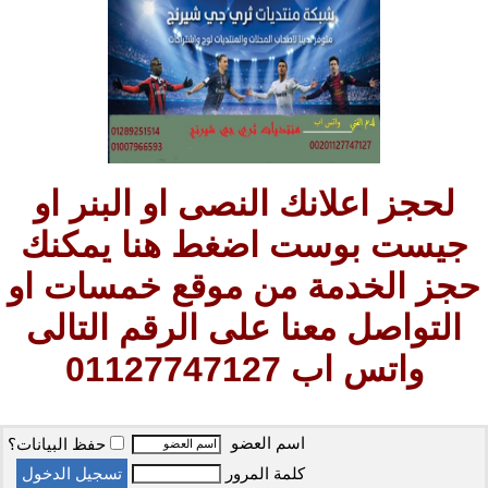
لحجز اعلانك النصى او البنر او
جيست بوست اضغط هنا يمكنك
حجز الخدمة من موقع خمسات او
التواصل معنا على الرقم التالى
واتس اب 01127747127
اسم العضو
حفظ البيانات؟
كلمة المرور