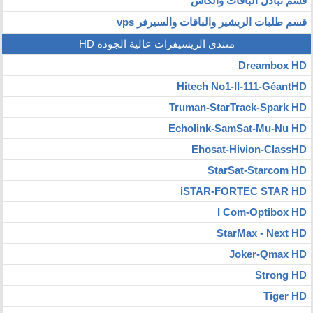
قسم تبادل الباقات والكاش
قسم طلبات الريشير والباقات والسيرفر vps
منتدى الريسيفرات عالية الجوده HD
Dreambox HD
Hitech No1-II-111-GéantHD
Truman-StarTrack-Spark HD
Echolink-SamSat-Mu-Nu HD
Ehosat-Hivion-ClassHD
StarSat-Starcom HD
iSTAR-FORTEC STAR HD
I Com-Optibox HD
StarMax - Next HD
Joker-Qmax HD
Strong HD
Tiger HD