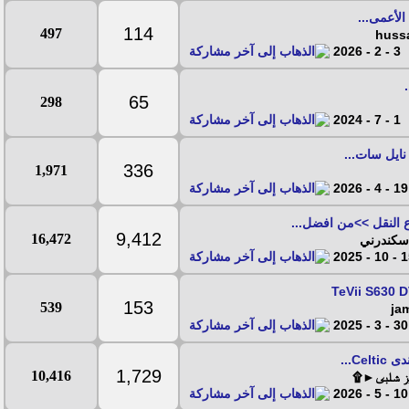
لأعمى...
114
497
3 - 2 - 2026
65
298
1 - 7 - 2024
ايل سات...
336
1,971
19 - 4 - 2026
 النقل >>من افضل...
9,412
16,472
اسكندرني
15 - 10
153
539
30 - 3 - 2025
Ce...
1,729
10,416
يز شلبى►۩
10 - 5 - 2026