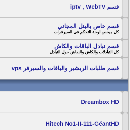
قسم iptv , WebTV
قسم خاص بالبنل المجاني
كل ميخص لوحة التحكم في السيرفرات
قسم تبادل الباقات والكاش
كل التبادلات والكاش والنقاش حول التبادل
قسم طلبات الريشير والباقات والسيرفر vps
Dreambox HD
Hitech No1-II-111-GéantHD