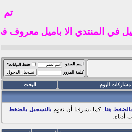
تم فتح ا
نتدي الا باميل معروف في الوطن العربي مثل
اسم العضو
حفظ البيانات؟
كلمة المرور
مشاركات اليوم
البحث
الضغط هنا
. كما يشرفنا أن تقوم
بالتسجيل بالضغط
 أدناه.