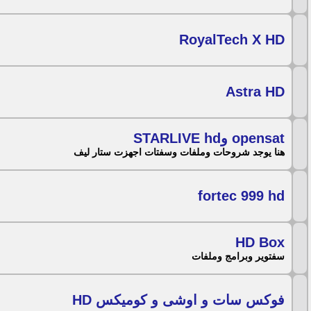
RoyalTech X HD
Astra HD
opensat وSTARLIVE hd
هنا يوجد شروحات وملفات وسفتات اجهزت ستار ليف
fortec 999 hd
HD Box
سفتوير وبرامج وملفات
فوكس سات و اوشى و كوميكس HD