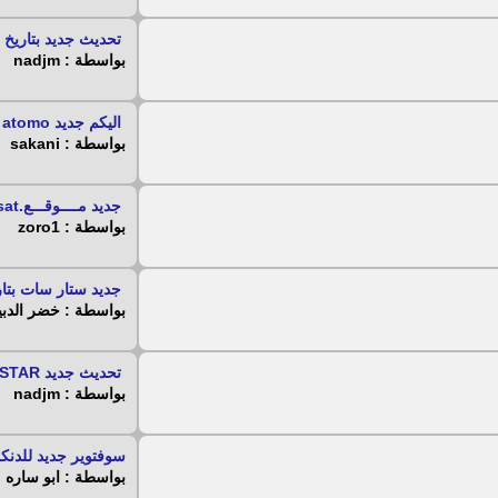
تحديث جديد بتاريخ ال
بواسطة : nadjm
اليكم جديد echolink atomo ...
بواسطة : sakani
جديد مــــوقـــع.moresat...
بواسطة : zoro1
جديد ستار سات بتاري
بواسطة : خضر الدبي
تحديث جديد iSTAR...
بواسطة : nadjm
سوفتوير جديد للدنكل
بواسطة : ابو ساره