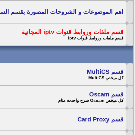
اهم الموضوعات و الشروحات المصورة بقسم السر
قسم ملفات وروابط قنوات iptv المجانية
قسم ملفات وروابط قنوات iptv
قسم MultiCS
كل ميخص MultiCS
قسم Oscam
كل ميخص Oscam شرح واحدث متام
قسم Card Proxy