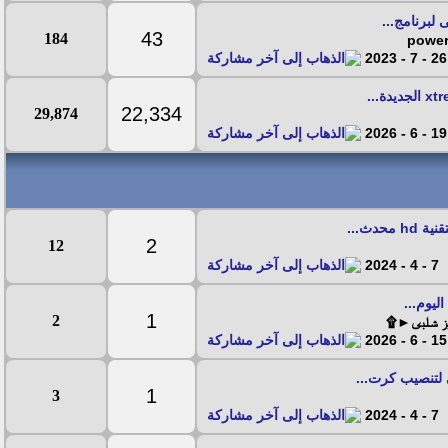
لبرنامج...
43
184
26 - 7 - 2023
22,334
29,874
19 - 6 - 2026
محدث...
2
12
7 - 4 - 2024
يوم...
1
2
يز شلبى►۩
15 - 6 - 2026
 لتنصيب كرت...
1
3
7 - 4 - 2024