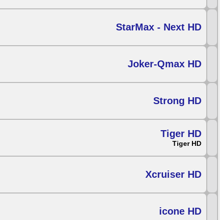
StarMax - Next HD
Joker-Qmax HD
Strong HD
Tiger HD
Tiger HD
Xcruiser HD
icone HD