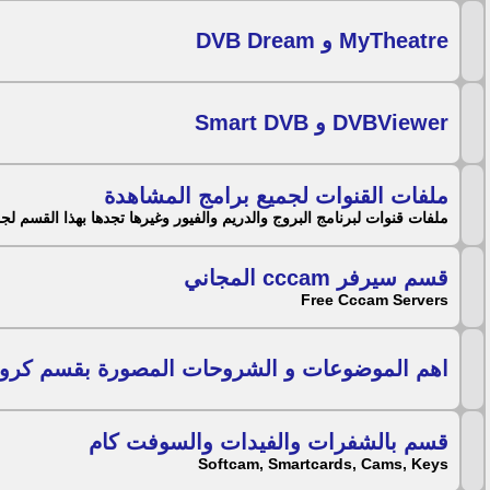
MyTheatre و DVB Dream
DVBViewer و Smart DVB
ملفات القنوات لجميع برامج المشاهدة
ملفات قنوات لبرنامج البروج والدريم والفيور وغيرها تجدها بهذا القسم لجم
قسم سيرفر cccam المجاني
Free Cccam Servers
اهم الموضوعات و الشروحات المصورة بقسم كروت
قسم بالشفرات والفيدات والسوفت كام
Softcam, Smartcards, Cams, Keys