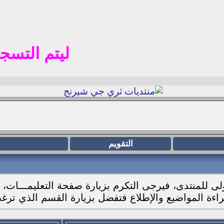
ليتم التسجيل في الم
التقويم
أولى للمنتدى، فيرجى التكرم بزيارة صفحة التعليمـــات،
ب
اءة المواضيع والإطلاع فتفضل بزيارة القسم الذي ترغب