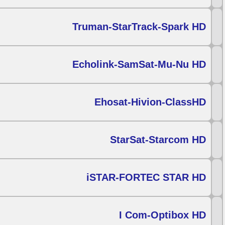
Truman-StarTrack-Spark HD
Echolink-SamSat-Mu-Nu HD
Ehosat-Hivion-ClassHD
StarSat-Starcom HD
iSTAR-FORTEC STAR HD
I Com-Optibox HD