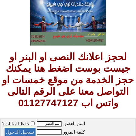
لحجز اعلانك النصى او البنر او
جيست بوست اضغط هنا يمكنك
حجز الخدمة من موقع خمسات او
التواصل معنا على الرقم التالى
واتس اب 01127747127
اسم العضو
حفظ البيانات؟
كلمة المرور