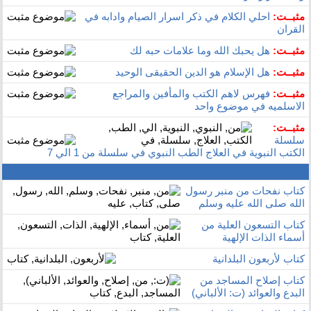
مثبــت:
احلي الكلام في ذكر اسرار الصيام وادابه في
القران
مثبــت:
هل يحبك الله وما علامات حبه لك
مثبــت:
هل الإسلام هو الدين الحقيقى الوحيد
مثبــت:
فهرس لاهم الكتب والمأفين والمراجع
الاسلميه في موضوع واحد
مثبــت:
سلسلة
الكتب النبوية في العلاج الطب النبوي في سلسلة من 1 الي 7
كتاب نفحات من منبر رسول
الله صلى الله عليه وسلم
كتاب التسعون العلية من
أسماء الذات الإلهية
كتاب لأربعون البلدانية
كتاب إصلاح المساجد من
البدع والعوائد (ت: الألباني)