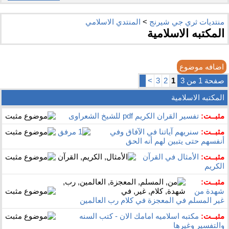
منتديات ثري جي شيرنج
>
المنتدي الاسلامي
المكتبه الاسلامية
اضافه موضوع
صفحة 1 من 3
1
2
3
>
المكتبه الاسلامية
مثبــت:
تفسير القران الكريم pdf للشيخ الشعراوى
مثبــت:
سنريهم آياتنا في الآفاق وفي
أنفسهم حتى يتبين لهم أنه الحق
مثبــت:
الأمثال في القرآن
الكريم
مثبــت:
شهدة من
غير المسلم في المعجزة في كلام رب العالمين
مثبــت:
مكتبه اسلاميه امامك الان - كتب السنه
والتفسير وغيرها