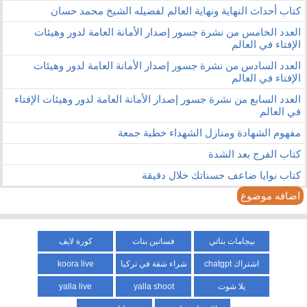
كتاب أحداث النهاية ونهاية العالم لفضيله الشيخ محمد حسان
العدد الخامس من نشرة جسور إصدار الأمانة العامة لدور وهيئات
الإفتاء في العالم
العدد السادس من نشرة جسور إصدار الأمانة العامة لدور وهيئات
الإفتاء في العالم
العدد السابع من نشرة جسور إصدار الأمانة العامة لدور وهيئات الإفتاء
في العالم
مفهوم الشهادة ومنازل الشهداء خطبة جمعة
كتاب الفرج بعد الشدة
كتاب نوايا ضاعف حسناتك خلال دقيقة
اضافه موضوع
بيجامات بناتي
فساتين بنات
كورة لايف
اشتراك chatgpt
شراء شقة في تركيا
koora live
يلا شوت
yalla shoot
yalla live