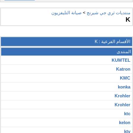
منتديات ثري جي شيرنج
>
صيانة التليفزيون
K
الأقسام الفرعية
: K
المنتدى
KUMTEL
Katron
KMC
konka
Krohler
Krohler
ktc
kelon
ktv