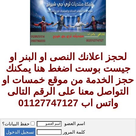
لحجز اعلانك النصى او البنر او
جيست بوست اضغط هنا يمكنك
حجز الخدمة من موقع خمسات او
التواصل معنا على الرقم التالى
واتس اب 01127747127
اسم العضو
حفظ البيانات؟
كلمة المرور