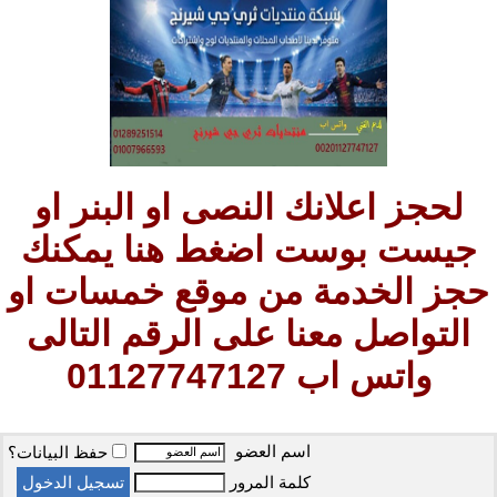
لحجز اعلانك النصى او البنر او
جيست بوست اضغط هنا يمكنك
حجز الخدمة من موقع خمسات او
التواصل معنا على الرقم التالى
واتس اب 01127747127
اسم العضو
حفظ البيانات؟
كلمة المرور