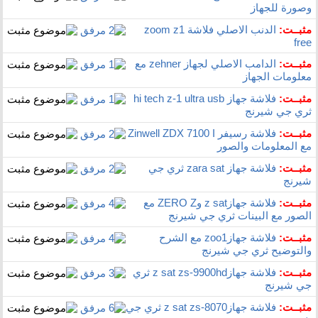
وصورة للجهاز
مثبــت:
الدنب الاصلي فلاشة zoom z1
free
مثبــت:
الدامب الاصلي لجهاز zehner مع
معلومات الجهاز
مثبــت:
فلاشة جهاز hi tech z-1 ultra usb
ثري جي شيرنج
مثبــت:
فلاشة رسيفر Zinwell ZDX 7100 I
مع المعلومات والصور
مثبــت:
فلاشة جهاز zara sat ثري جي
شيرنج
مثبــت:
فلاشة جهازz sat وZERO Z مع
الصور مع البينات ثري جي شيرنج
مثبــت:
فلاشة جهازzoo1 مع الشرح
والتوضيح ثري جي شيرنج
مثبــت:
فلاشة جهازz sat zs-9900hd ثري
جي شيرنج
مثبــت:
فلاشة جهازz sat zs-8070 ثري جي