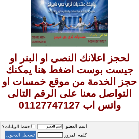
لحجز اعلانك النصى او البنر او
جيست بوست اضغط هنا يمكنك
حجز الخدمة من موقع خمسات او
التواصل معنا على الرقم التالى
واتس اب 01127747127
اسم العضو
حفظ البيانات؟
كلمة المرور