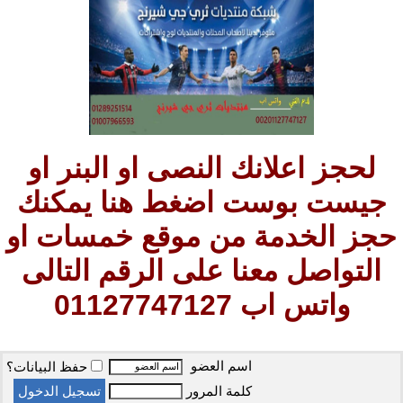
لحجز اعلانك النصى او البنر او
جيست بوست اضغط هنا يمكنك
حجز الخدمة من موقع خمسات او
التواصل معنا على الرقم التالى
واتس اب 01127747127
اسم العضو
حفظ البيانات؟
كلمة المرور