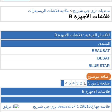
منتديات ثري جي شيرنج
>
مكتبة فلاشات الريسيفرات
فلاشات الاجهزة B
الأقسام الفرعية
: فلاشات الاجهزة B
المنتدى
BEAUSAT
BESAT
BLUE STAR
اضافه موضوع
صفحة 1 من 5
1
2
3
4
5
>
فلاشات الاجهزة B
فلاشة جهازbeausat vxr1 29lv160 ثري جي شيرنج