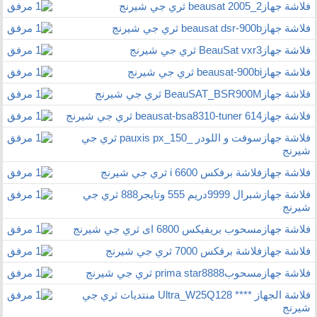
فلاشة جهازbeausat 2005_2 ثري جي شيرنج
فلاشة جهازbeausat dsr-900b ثري جي شيرنج
فلاشة جهازBeauSat vxr3 ثري جي شيرنج
فلاشة جهازbeausat-900bi ثري جي شيرنج
فلاشة جهازBeauSAT_BSR900M ثري جي شيرنج
فلاشة جهازbeausat-bsa8310-tuner 614 ثري جي شيرنج
فلاشة جهازسوفت و اللودر _pauxis px_150 ثري جي
شيرنج
فلاشة جهازفلاشة برفكس 6600 i ثري جي شيرنج
فلاشة جهازشبرال 9999دريم 555 وتايجر888 ثري جي
شيرنج
فلاشة جهازمسحوب بريفيكس 6800 اى ثري جي شيرنج
فلاشة جهازفلاشة برفكس 7000 ثري جي شيرنج
فلاشة جهازمسحوبprima star8888 ثري جي شيرنج
فلاشة الجهاز **** Ultra_W25Q128 منتديات ثري جي
شيرنج