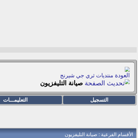
منتديات ثري جي شيرنج
صيانة التليفزيون
التسجيل
التعليمـــات
الأقسام الفرعية
: صيانة التليفزيون