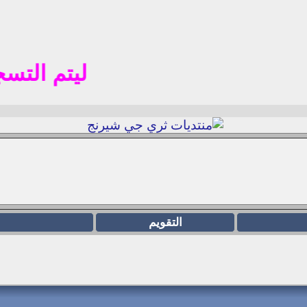
ليتم التسجيل في ال
التقويم