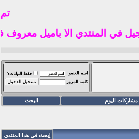
تم فتح 
منتدي الا باميل معروف في الوطن العربي مث
اسم العضو
حفظ البيانات؟
كلمة المرور
مشاركات اليوم
البحث
إبحث في هذا المنتدى