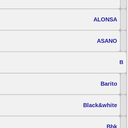
ALONSA
ASANO
B
Barito
Black&white
Bbk