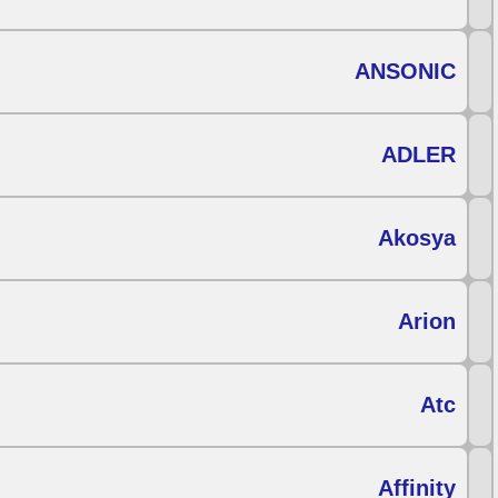
ANSONIC
ADLER
Akosya
Arion
Atc
Affinity