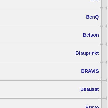
BenQ
Belson
Blaupunkt
BRAVIS
Beausat
Bravo