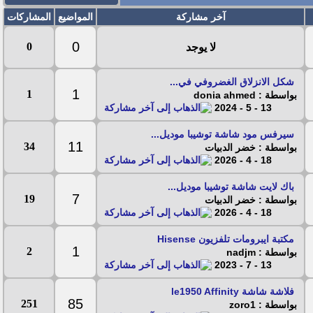
آخر مشاركة
المواضيع
المشاركات
0
0
لا يوجد
شكل الانزلاق الغضروفي في...
1
1
بواسطة : donia ahmed
13 - 5 - 2024
سيرفس مود شاشة توشيبا موديل...
11
34
بواسطة : خضر الدبيات
18 - 4 - 2026
باك لايت شاشة توشيبا موديل...
7
19
بواسطة : خضر الدبيات
18 - 4 - 2026
مكتبة ايبرومات تلفزيون Hisense
1
2
بواسطة : nadjm
13 - 7 - 2023
فلاشة شاشة le1950 Affinity
85
251
بواسطة : zoro1