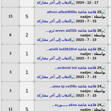
17 - 12 - 2024
فلاشة شاشة aftron-afled4000a
5
15
بواسطة : nadjm
15 - 7 - 2023
فلاشة شاشة arven ald32k ثري...
2
6
بواسطة : nadjm
15 - 7 - 2023
فلاشة شاشة arielli led2816hd...
1
3
بواسطة : nadjm
15 - 7 - 2023
فلاشة شاشة android led...
1
3
بواسطة : nadjm
15 - 7 - 2023
فلاشة شاشة aiwa tp.vst59s...
1
3
بواسطة : nadjm
15 - 7 - 2023
فلاشة شاشة akira بـــــوردة...
5
15
بواسطة : nadjm