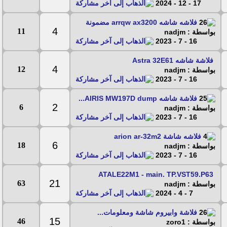
17 - 12 - 2024
فلاشه شاشه arrqw ax3200 مضمونة
4
11
بواسطة : nadjm
16 - 7 - 2023
فلاشة شاشه Astra 32E61
4
12
بواسطة : nadjm
16 - 7 - 2023
فلاشة شاشه AIRIS MW197D dump...
2
6
بواسطة : nadjm
16 - 7 - 2023
فلاشه شاشة arion ar-32m2
6
18
بواسطة : nadjm
16 - 7 - 2023
ATALE22M1 - main. TP.VST59.P63
21
63
بواسطة : nadjm
7 - 4 - 2024
فلاشة وابيروم شاشة ومعلومات...
15
46
بواسطة : zoro1