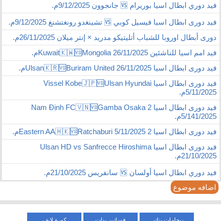
فيد دوري ابطال اسيا بوريرام 🆚 جانجوون 9/12/2025م.
فيد دورى ابطال اسيا فيسيل كوبي 🆚 تشينغدو رونغتشنغ 9/12/2025م.
دورى أبطال اوروبا للشباب أتليتيكو مدريد × إنتر ميلان 26/11/2025م.
فيد امم اسيا للناشئين Kuwait🇰🇼🆚Mongolia 26/11/2025م.
فيد دورى ابطال اسيا Ulsan🇰🇷🆚Buriram United 26/11/2025م.
فيد دورى ابطال اسيا Vissel Kobe🇯🇵🆚Ulsan Hyundai
5/11/2025م.
فيد دورى ابطال اسيا 2 Nam Định FC🇻🇳🆚Gamba Osaka
5/141/2025م.
فيد دورى ابطال اسيا 2 Eastern AA🇭🇰🆚Ratchaburi 5/11/2025م.
فيد دورى ابطال اسيا Ulsan HD vs Sanfrecce Hiroshima
21/10/2025م.
فيد دوري ابطال اسيا أولسان 🆚 سانفريس 21/10/2025م.
اضافه موضوع
بيجامات بناتي
فساتين بنات
كورة لايف