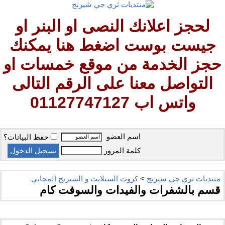
لحجز اعلانك النصى او البنر او
جيست بوست اضغط هنا يمكنك
حجز الخدمة من موقع خمسات او
التواصل معنا على الرقم التالى
واتس اب 01127747127
اسم العضو
حفظ البيانات؟
كلمة المرور
منتديات ثري جي شيرنج
>
كروت الستلايت و الشيرنج المجاني
قسم بالشفرات والفيدات والسوفت كام