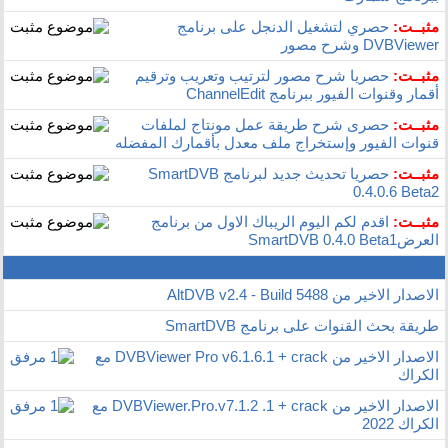
مثبــت:
حصري لتشغيل الدنجل على برنامج
DVBViewer وشرح مصور
مثبــت:
حصريا شرح مصور لترتيب وتعريب وترقيم
أقمار وقنوات الفيور ببرنامج ChannelEdit
مثبــت:
حصرى شرح طريقة عمل مونتاج لملفات
قنوات الفيور وإستخراج ملف معدل بأقمارك المفضله
مثبــت:
حصريا تحديث جديد لبرنامج SmartDVB
0.4.0.6 Beta2
مثبــت:
اقدم لكم اليوم الريباك الاول من برنامج
العرضSmartDVB 0.4.0 Beta1
الاصدار الاخير من AltDVB v2.4 - Build 5488
طريقة بحث القنوات على برنامج SmartDVB
الاصدار الاخير من DVBViewer Pro v6.1.6.1 + crack مع
الكراك
الاصدار الاخير من DVBViewer.Pro.v7.1.2 .1 + crack مع
الكراك 2022