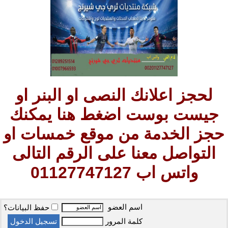
لحجز اعلانك النصى او البنر او
جيست بوست اضغط هنا يمكنك
حجز الخدمة من موقع خمسات او
التواصل معنا على الرقم التالى
واتس اب 01127747127
اسم العضو
حفظ البيانات؟
كلمة المرور