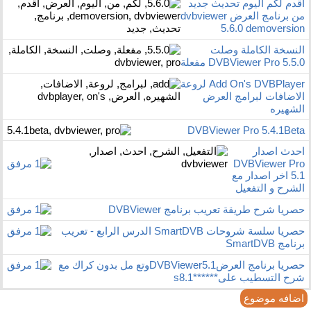
اقدم لكم اليوم تحديث جديد
من برنامج العرض dvbviewer
5.6.0 demoversion
النسخة الكاملة وصلت
DVBViewer Pro 5.5.0 مفعلة
Add On's DVBPlayer لروعة
الاضافات لبرامج العرض
الشهيره
DVBViewer Pro 5.4.1Beta
احدث اصدار
DVBViewer Pro
5.1 اخر اصدار مع
الشرح و التفعيل
حصريا شرح طريقة تعريب برنامج DVBViewer
حصريا سلسة شروحات SmartDVB الدرس الرابع - تعريب
برنامج SmartDVB
حصريا برنامج العرضDVBViewer5.1وتع مل بدون كراك مع
شرح التسطيب على******s8.1
اضافه موضوع