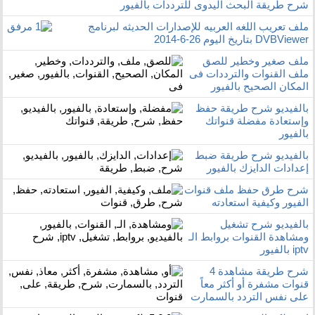
شرح طريقة البحث اليدوى للترددات بالفيور
ملف تعريب اللغه العربيه للإصدارات الحديثه لبرنامج
DVBViewer بتاريخ اليوم 26-6-2014
ملف صغير وخطير للصق
ملف القنوات والترددات فى
المكان الصحيح بالفيور
بالفيديو شرح طريقة حفظ
وإستعادة مفضلة قنواتك
بالفيور
بالفيديو شرح طريقة ضبط
إعدادات الدايزك بالفيور
شرح طرق حفظ ملف قنوات
الفيور وكيفية استعادته
بالفيديو شرح تشغيل
ومشاهدة القنوات بروابط الـ
iptv بالفيور
شرح طريقة مشاهدة 4
قنوات مشفرة أو أكثر معاً
على نفس التردد بالسمارت