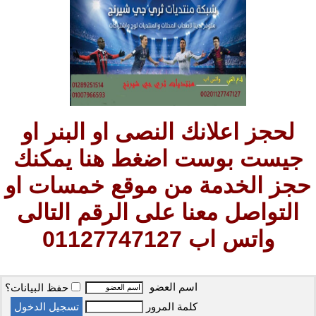
لحجز اعلانك النصى او البنر او
جيست بوست اضغط هنا يمكنك
حجز الخدمة من موقع خمسات او
التواصل معنا على الرقم التالى
واتس اب 01127747127
اسم العضو
حفظ البيانات؟
كلمة المرور