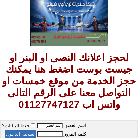
لحجز اعلانك النصى او البنر او
جيست بوست اضغط هنا يمكنك
حجز الخدمة من موقع خمسات او
التواصل معنا على الرقم التالى
واتس اب 01127747127
اسم العضو
حفظ البيانات؟
كلمة المرور