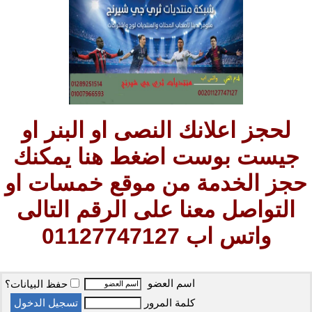
لحجز اعلانك النصى او البنر او
جيست بوست اضغط هنا يمكنك
حجز الخدمة من موقع خمسات او
التواصل معنا على الرقم التالى
واتس اب 01127747127
اسم العضو
حفظ البيانات؟
كلمة المرور