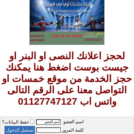
لحجز اعلانك النصى او البنر او
جيست بوست اضغط هنا يمكنك
حجز الخدمة من موقع خمسات او
التواصل معنا على الرقم التالى
واتس اب 01127747127
اسم العضو
حفظ البيانات؟
كلمة المرور