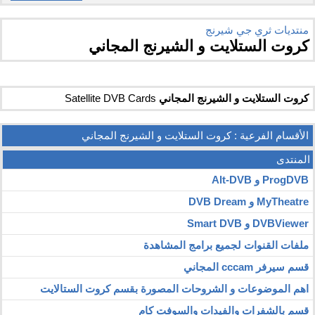
منتديات ثري جي شيرنج
كروت الستلايت و الشيرنج المجاني
كروت الستلايت و الشيرنج المجاني
Satellite DVB Cards
الأقسام الفرعية
: كروت الستلايت و الشيرنج المجاني
المنتدى
ProgDVB و Alt-DVB
MyTheatre و DVB Dream
DVBViewer و Smart DVB
ملفات القنوات لجميع برامج المشاهدة
قسم سيرفر cccam المجاني
اهم الموضوعات و الشروحات المصورة بقسم كروت الستالايت
قسم بالشفرات والفيدات والسوفت كام