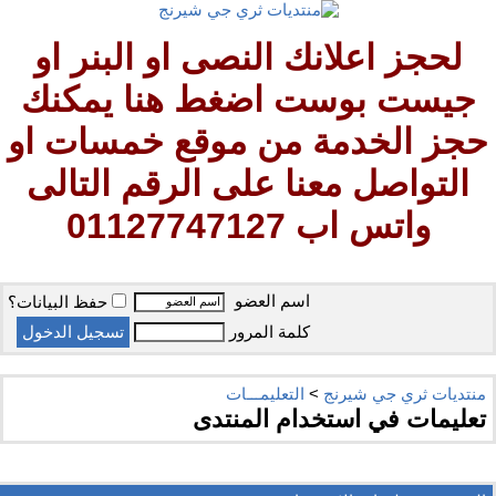
لحجز اعلانك النصى او البنر او
جيست بوست اضغط هنا يمكنك
حجز الخدمة من موقع خمسات او
التواصل معنا على الرقم التالى
واتس اب 01127747127
اسم العضو
حفظ البيانات؟
كلمة المرور
منتديات ثري جي شيرنج
>
التعليمـــات
تعليمات في استخدام المنتدى