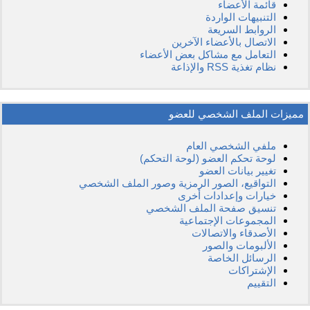
قائمة الأعضاء
التنبيهات الواردة
الروابط السريعة
الاتصال بالأعضاء الآخرين
التعامل مع مشاكل بعض الأعضاء
نظام تغذية RSS والإذاعة
مميزات الملف الشخصي للعضو
ملفي الشخصي العام
لوحة تحكم العضو (لوحة التحكم)
تغيير بيانات العضو
التواقيع، الصور الرمزية وصور الملف الشخصي
خيارات وإعدادات أخرى
تنسيق صفحة الملف الشخصي
المجموعات الإجتماعية
الأصدقاء والاتصالات
الألبومات والصور
الرسائل الخاصة
الإشتراكات
التقييم