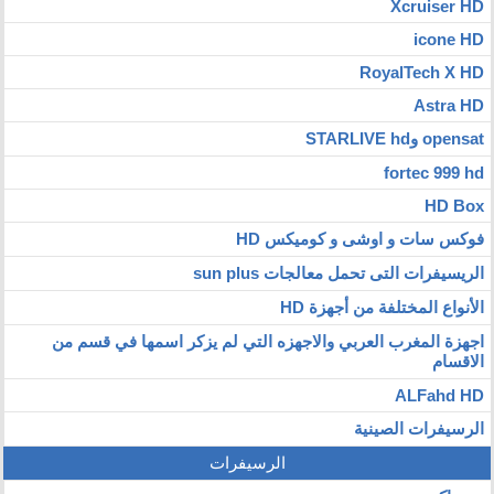
Xcruiser HD
icone HD
RoyalTech X HD
Astra HD
opensat وSTARLIVE hd
fortec 999 hd
HD Box
فوكس سات و اوشى و كوميكس HD
الريسيفرات التى تحمل معالجات sun plus
الأنواع المختلفة من أجهزة HD
اجهزة المغرب العربي والاجهزه التي لم يزكر اسمها في قسم من
الاقسام
ALFahd HD
الرسيفرات الصينية
الرسيفرات