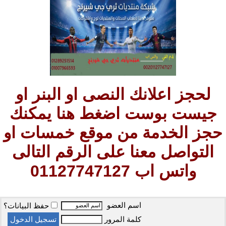
لحجز اعلانك النصى او البنر او
جيست بوست اضغط هنا يمكنك
حجز الخدمة من موقع خمسات او
التواصل معنا على الرقم التالى
واتس اب 01127747127
اسم العضو
حفظ البيانات؟
كلمة المرور