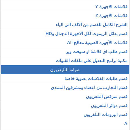
فلاشات الاجهزة Y
فلاشات الاجهزة Z
الشرح الكامل للقسم من الالف الي الياء
قسم بدائل الريموت لكل الاجهزة الدجتال وHD
فلاشات الأجهزه الصينية معالج Ali
قسم طلب اي فلاشة او سوفت وير
مكتبة برامج التعديل علي ملفات القنوات
صيانة التليفزيون
قسم طلبات الفلاشات بضوية خاصة
قسم التجارب من اعضاء ومشرفين المنتدي
قسم سرفس التلفزيون
قسم دوائر التلفزيون
قسم ابيرومات التلفزيون
A