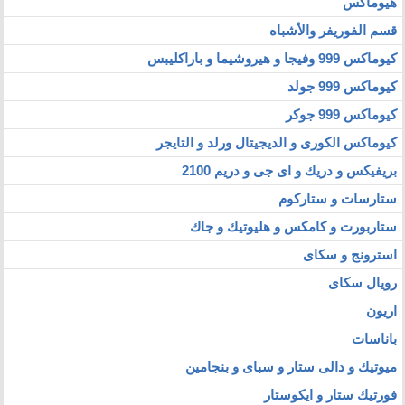
هيوماكس
قسم الفوريفر والأشباه
كيوماكس 999 وفيجا و هيروشيما و باراكليبس
كيوماكس 999 جولد
كيوماكس 999 جوكر
كيوماكس الكورى و الديجيتال ورلد و التايجر
بريفيكس و دريك و اى جى و دريم 2100
ستارسات و ستاركوم
ستاربورت و كامكس و هليوتيك و جاك
استرونج و سكاى
رويال سكاى
اريون
باناسات
ميوتيك و دالى ستار و سباى و بنجامين
فورتيك ستار و ايكوستار