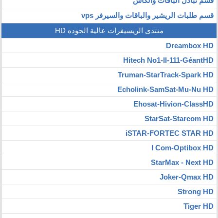
قسم تبادل الباقات والكاش
قسم طلبات الريشير والباقات والسيرفر vps
منتدى الريسيفرات عالية الجوده HD
Dreambox HD
Hitech No1-II-111-GéantHD
Truman-StarTrack-Spark HD
Echolink-SamSat-Mu-Nu HD
Ehosat-Hivion-ClassHD
StarSat-Starcom HD
iSTAR-FORTEC STAR HD
I Com-Optibox HD
StarMax - Next HD
Joker-Qmax HD
Strong HD
Tiger HD