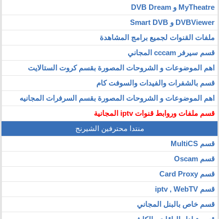
MyTheatre و DVB Dream
DVBViewer و Smart DVB
ملفات القنوات لجميع برامج المشاهدة
قسم سيرفر cccam المجاني
اهم الموضوعات و الشروحات المصورة بقسم كروت الستالايت
قسم بالشفرات والفيدات والسوفت كام
اهم الموضوعات و الشروحات المصورة بقسم السرفرات المجانيه
قسم ملفات وروابط قنوات iptv المجانية
منتدا محترفين الشيرنج
قسم MultiCS
قسم Oscam
قسم Card Proxy
قسم iptv , WebTV
قسم خاص بالبنل المجاني