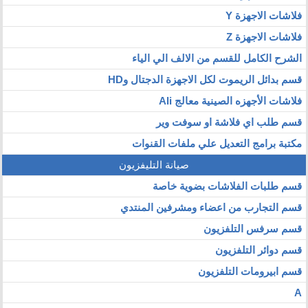
فلاشات الاجهزة Y
فلاشات الاجهزة Z
الشرح الكامل للقسم من الالف الي الياء
قسم بدائل الريموت لكل الاجهزة الدجتال وHD
فلاشات الأجهزه الصينية معالج Ali
قسم طلب اي فلاشة او سوفت وير
مكتبة برامج التعديل علي ملفات القنوات
صيانة التليفزيون
قسم طلبات الفلاشات بضوية خاصة
قسم التجارب من اعضاء ومشرفين المنتدي
قسم سرفس التلفزيون
قسم دوائر التلفزيون
قسم ابيرومات التلفزيون
A