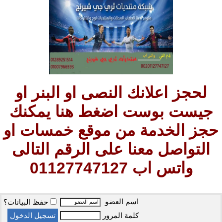
لحجز اعلانك النصى او البنر او
جيست بوست اضغط هنا يمكنك
حجز الخدمة من موقع خمسات او
التواصل معنا على الرقم التالى
واتس اب 01127747127
اسم العضو
حفظ البيانات؟
كلمة المرور