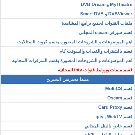
MyTheatre و DVB Dream
DVBViewer و Smart DVB
ملفات القنوات لجميع برامج المشاهدة
قسم سيرفر cccam المجاني
اهم الموضوعات و الشروحات المصورة بقسم كروت الستالايت
قسم بالشفرات والفيدات والسوفت كام
اهم الموضوعات و الشروحات المصورة بقسم السرفرات المجانيه
قسم ملفات وروابط قنوات iptv المجانية
منتدا محترفين الشيرنج
قسم MultiCS
قسم Oscam
قسم Card Proxy
قسم iptv , WebTV
قسم خاص بالبنل المجاني