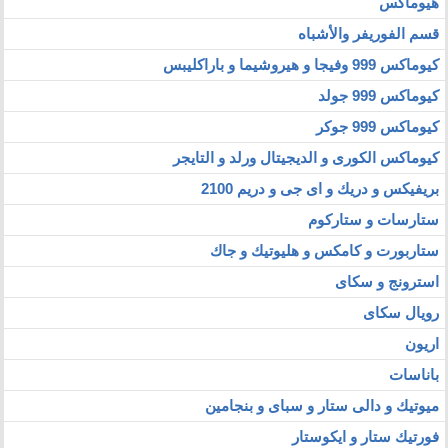
هيوماكس
قسم الفوريفر والأشباه
كيوماكس 999 وفيجا و هيروشيما و باراكليبس
كيوماكس 999 جولد
كيوماكس 999 جوكر
كيوماكس الكورى و الديجيتال ورلد و التايجر
بريفيكس و دريك و اى جى و دريم 2100
ستارسات و ستاركوم
ستاربورت و كامكس و هليوتيك و جاك
استرونج و سكاى
رويال سكاى
اريون
باناسات
ميوتيك و دالى ستار و سباى و بنجامين
فورتيك ستار و ايكوستار