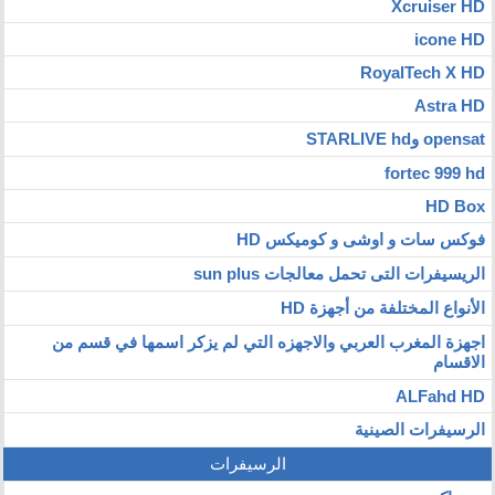
Xcruiser HD
icone HD
RoyalTech X HD
Astra HD
opensat وSTARLIVE hd
fortec 999 hd
HD Box
فوكس سات و اوشى و كوميكس HD
الريسيفرات التى تحمل معالجات sun plus
الأنواع المختلفة من أجهزة HD
اجهزة المغرب العربي والاجهزه التي لم يزكر اسمها في قسم من
الاقسام
ALFahd HD
الرسيفرات الصينية
الرسيفرات