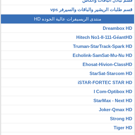
قسم تبادل الباقات والكاش
قسم طلبات الريشير والباقات والسيرفر vps
منتدى الريسيفرات عالية الجوده HD
Dreambox HD
Hitech No1-II-111-GéantHD
Truman-StarTrack-Spark HD
Echolink-SamSat-Mu-Nu HD
Ehosat-Hivion-ClassHD
StarSat-Starcom HD
iSTAR-FORTEC STAR HD
I Com-Optibox HD
StarMax - Next HD
Joker-Qmax HD
Strong HD
Tiger HD